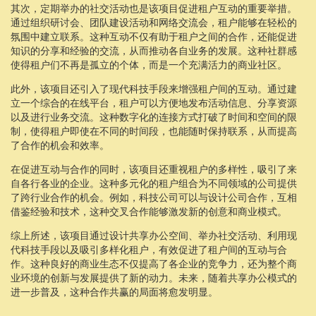
其次，定期举办的社交活动也是该项目促进租户互动的重要举措。
通过组织研讨会、团队建设活动和网络交流会，租户能够在轻松的
氛围中建立联系。这种互动不仅有助于租户之间的合作，还能促进
知识的分享和经验的交流，从而推动各自业务的发展。这种社群感
使得租户们不再是孤立的个体，而是一个充满活力的商业社区。
此外，该项目还引入了现代科技手段来增强租户间的互动。通过建
立一个综合的在线平台，租户可以方便地发布活动信息、分享资源
以及进行业务交流。这种数字化的连接方式打破了时间和空间的限
制，使得租户即使在不同的时间段，也能随时保持联系，从而提高
了合作的机会和效率。
在促进互动与合作的同时，该项目还重视租户的多样性，吸引了来
自各行各业的企业。这种多元化的租户组合为不同领域的公司提供
了跨行业合作的机会。例如，科技公司可以与设计公司合作，互相
借鉴经验和技术，这种交叉合作能够激发新的创意和商业模式。
综上所述，该项目通过设计共享办公空间、举办社交活动、利用现
代科技手段以及吸引多样化租户，有效促进了租户间的互动与合
作。这种良好的商业生态不仅提高了各企业的竞争力，还为整个商
业环境的创新与发展提供了新的动力。未来，随着共享办公模式的
进一步普及，这种合作共赢的局面将愈发明显。