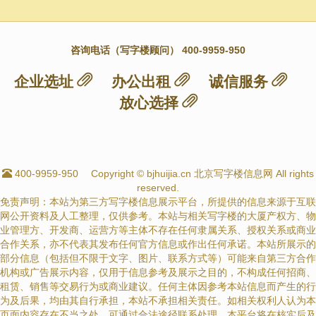
咨询电话（写字楼顾问） 400-9959-950
企业选址
办公出租
诚信服务
放心选择
400-9959-950
Copyright © bjhuijia.cn 北京写字楼信息网 All rights
reserved.
免责声明：本站为第三方写字楼信息展示平台，所提供的信息来源于互联
网公开资料及人工整理，仅供参考。本站与相关写字楼的大厦产权方、物
业管理方、开发商、运营方等主体不存在任何隶属关系、授权关系或商业
合作关系，亦不代表其发布任何官方信息或作出任何承诺。本站所展示的
部分信息（包括但不限于文字、图片、联系方式等）可能来自第三方合作
机构或广告展示内容，仅用于信息参考及展示之目的，不构成任何招商、
租赁、销售等交易行为或商业建议。任何主体因参考本站信息而产生的行
为及后果，均由其自行承担，本站不承担相关责任。如相关权利人认为本
页面内容存在不当之处，可通过合法途径联系处理，本平台将在核实后及