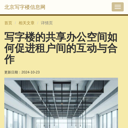
北京写字楼信息网
切
换
导
首页
相关文章
详情页
航
写字楼的共享办公空间如
何促进租户间的互动与合
作
更新日期：
2024-10-23