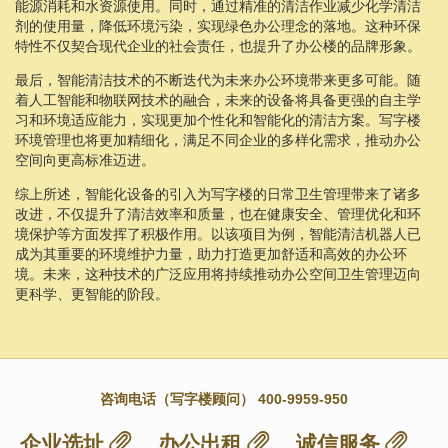
能源消耗和水资源使用。同时，通过精准的清洁作业减少化学清洁
剂的使用量，降低环境污染，实现绿色办公理念的落地。这种环保
特性不仅契合现代企业的社会责任，也提升了办公楼的品牌形象。
最后，智能清洁技术的不断迭代为未来办公环境带来更多可能。随
着人工智能和物联网技术的融合，未来的设备将具备更强的自主学
习和环境适应能力，实现更加个性化和智能化的清洁方案。写字楼
环境管理也将更加精细化，满足不同企业的多样化需求，推动办公
空间向更高标准迈进。
综上所述，智能化设备的引入为写字楼的日常卫生管理带来了诸多
改进，不仅提升了清洁效率和质量，也在健康安全、管理优化和环
境保护等方面发挥了积极作用。以该项目为例，智能清洁机器人已
成为其重要的环境维护力量，助力打造更加舒适和高效的办公环
境。未来，这种技术的广泛应用将持续推动办公空间卫生管理迈向
更科学、更智能的阶段。
咨询电话（写字楼顾问） 400-9959-950
企业选址
办公出租
诚信服务