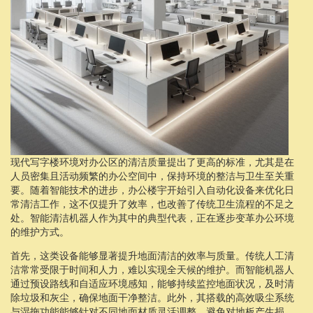
现代写字楼环境对办公区的清洁质量提出了更高的标准，尤其是在
人员密集且活动频繁的办公空间中，保持环境的整洁与卫生至关重
要。随着智能技术的进步，办公楼宇开始引入自动化设备来优化日
常清洁工作，这不仅提升了效率，也改善了传统卫生流程的不足之
处。智能清洁机器人作为其中的典型代表，正在逐步变革办公环境
的维护方式。
首先，这类设备能够显著提升地面清洁的效率与质量。传统人工清
洁常常受限于时间和人力，难以实现全天候的维护。而智能机器人
通过预设路线和自适应环境感知，能够持续监控地面状况，及时清
除垃圾和灰尘，确保地面干净整洁。此外，其搭载的高效吸尘系统
与湿拖功能能够针对不同地面材质灵活调整，避免对地板产生损