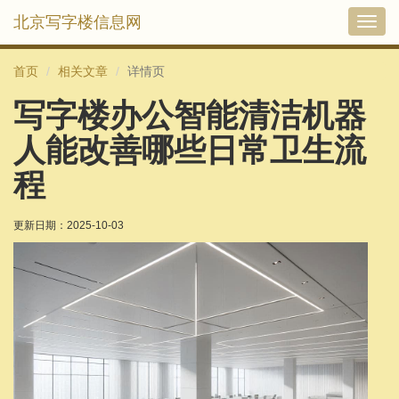
北京写字楼信息网
切
换
导
首页
相关文章
详情页
航
写字楼办公智能清洁机器
人能改善哪些日常卫生流
程
更新日期：
2025-10-03