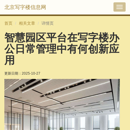
北京写字楼信息网
切
换
导
首页
相关文章
详情页
航
智慧园区平台在写字楼办
公日常管理中有何创新应
用
更新日期：
2025-10-27