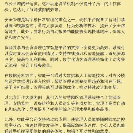
办公区域的舒适度。这种动态调节机制不仅提升了员工的工作体
验，也达到了节能减排的效果。
安全管理是写字楼日常管理的重点之一。现代平台配备了智能门禁
系统和视频监控，通过人脸识别、行为分析等技术，提升了安全防
范能力。此外，异常行为自动报警功能能够实现快速响应，保障人
员和财产安全。
资源共享与会议管理也在智慧平台的支持下变得更为高效。系统可
以实时显示会议室使用情况，支持在线预订和智能提醒，避免资源
冲突，提高空间利用率。同时，数字化访客管理系统简化了访客登
记流程，提升了服务质量。
在数据分析方面，智能平台通过大数据和人工智能技术，对办公楼
的运营数据进行深入挖掘，帮助管理者洞察使用趋势和潜在问题。
基于分析结果，管理策略可以得到优化，推动持续改进和创新。
以北京汇佳大厦为例，其引入的智慧园区管理系统整合了能源管
理、安防监控、设备维护和人员进出等各项功能，实现了高度自动
化和信息化，显著提升了楼宇的综合管理水平和服务品质。
此外，智能平台还支持移动端应用，使管理人员能够随时随地监控
楼宇状态，快速处理突发事件，提高应急响应速度。办公人员也能
通过手机端享受便捷的服务体验，增强了互动性和满意度。